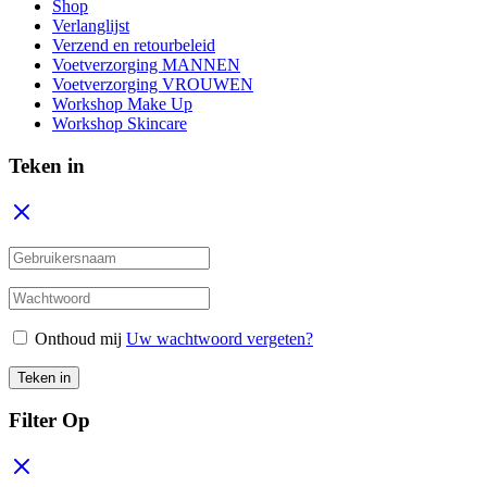
Shop
Verlanglijst
Verzend en retourbeleid
Voetverzorging MANNEN
Voetverzorging VROUWEN
Workshop Make Up
Workshop Skincare
Teken in
Onthoud mij
Uw wachtwoord vergeten?
Teken in
Filter Op