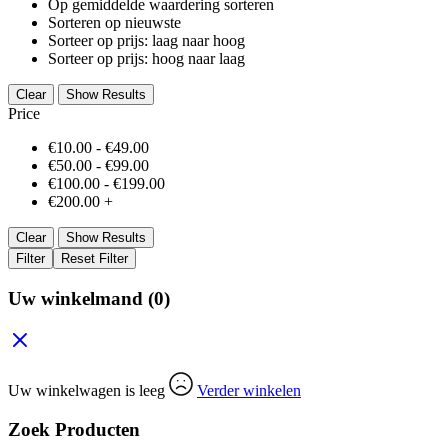
Op gemiddelde waardering sorteren
Sorteren op nieuwste
Sorteer op prijs: laag naar hoog
Sorteer op prijs: hoog naar laag
Clear
Show Results
Price
€
10.00
-
€
49.00
€
50.00
-
€
99.00
€
100.00
-
€
199.00
€
200.00
+
Clear
Show Results
Filter
Reset Filter
Uw winkelmand
(0)
Uw winkelwagen is leeg
Verder winkelen
Zoek Producten