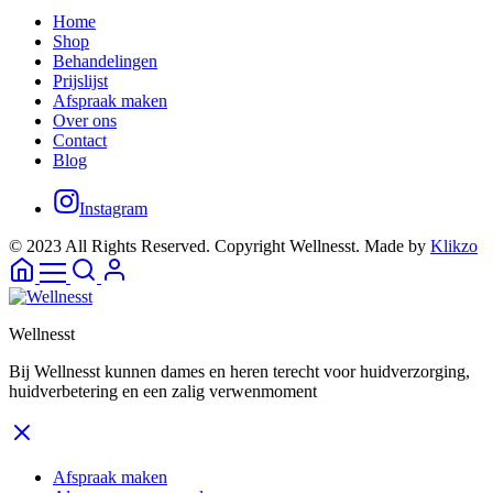
Home
Shop
Behandelingen
Prijslijst
Afspraak maken
Over ons
Contact
Blog
Instagram
© 2023 All Rights Reserved. Copyright Wellnesst. Made by
Klikzo
Wellnesst
Bij Wellnesst kunnen dames en heren terecht voor huidverzorging,
huidverbetering en een zalig verwenmoment
Afspraak maken