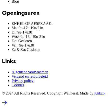
Blog
Openingsuren
ENKEL OP AFSPRAAK.
Ma: 9u-17u 19u-21u
Di: 9u-17u30
Woe: 9u-17u 19u-21u
Do: Gesloten
Vrij: 9u-17u30
Za & Zo: Gesloten
Links
Algemene voorwaarden
Verzend en retourbeleid
Privacy policy
Cookies
© 2024 All Rights Reserved. Copyright Wellnesst. Made by
Klikzo