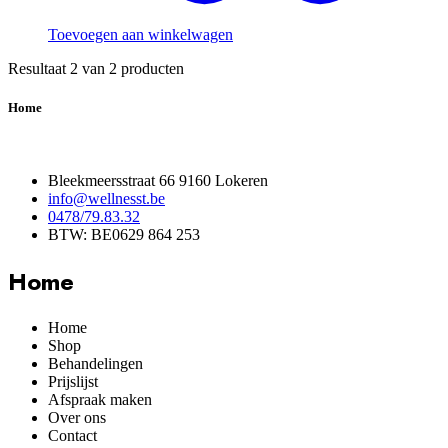
Toevoegen aan winkelwagen
Resultaat
2
van
2
producten
Home
Bleekmeersstraat 66 9160 Lokeren
info@wellnesst.be
0478/79.83.32
BTW: BE0629 864 253
Home
Home
Shop
Behandelingen
Prijslijst
Afspraak maken
Over ons
Contact