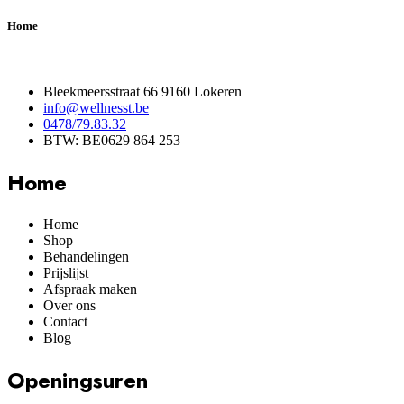
Home
Bleekmeersstraat 66 9160 Lokeren
info@wellnesst.be
0478/79.83.32
BTW: BE0629 864 253
Home
Home
Shop
Behandelingen
Prijslijst
Afspraak maken
Over ons
Contact
Blog
Openingsuren