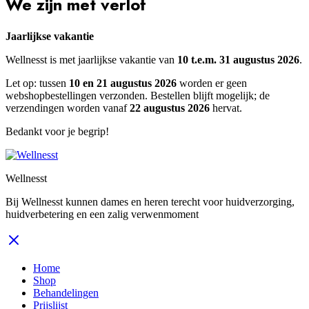
We zijn met verlof
Jaarlijkse vakantie
Wellnesst is met jaarlijkse vakantie van
10 t.e.m. 31 augustus 2026
.
Let op: tussen
10 en 21 augustus 2026
worden er geen
webshopbestellingen verzonden. Bestellen blijft mogelijk; de
verzendingen worden vanaf
22 augustus 2026
hervat.
Bedankt voor je begrip!
Wellnesst
Bij Wellnesst kunnen dames en heren terecht voor huidverzorging,
huidverbetering en een zalig verwenmoment
Home
Shop
Behandelingen
Prijslijst