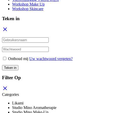
Workshop Make Up
Workshop Skincare
Teken in
Onthoud mij
Uw wachtwoord vergeten?
Teken in
Filter Op
Categories
Likami
Studio Mino Aromatherapie
Studio Mino Make-Up