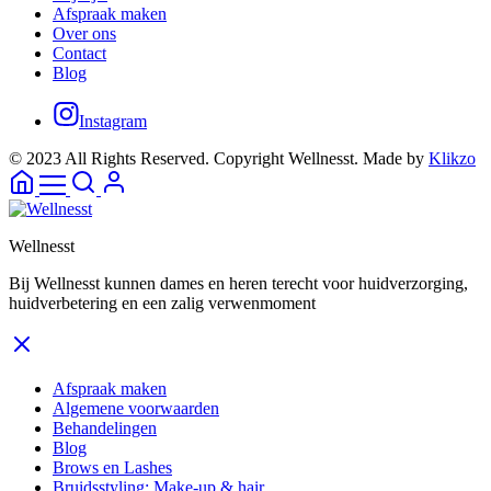
Afspraak maken
Over ons
Contact
Blog
Instagram
© 2023 All Rights Reserved. Copyright Wellnesst. Made by
Klikzo
Wellnesst
Bij Wellnesst kunnen dames en heren terecht voor huidverzorging,
huidverbetering en een zalig verwenmoment
Afspraak maken
Algemene voorwaarden
Behandelingen
Blog
Brows en Lashes
Bruidsstyling: Make-up & hair