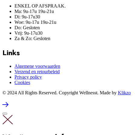
ENKEL OP AFSPRAAK.
Ma: 9u-17u 19u-21u
Di: 9u-17u30
Woe: 9u-17u 19u-21u
Do: Gesloten
Vrij: 9u-17u30
Za & Zo: Gesloten
Links
Algemene voorwaarden
Verzend en retourbeleid
Privacy policy
Cookies
© 2024 All Rights Reserved. Copyright Wellnesst. Made by
Klikzo