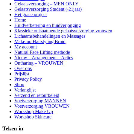
Gelaatsverzorging – MEN ONLY
Gelaatsverzorging Student (-21jaar)
Het grace project
Home
Huidverbetering en huidverjonging
Klassieke ontspannende gelaatsverzorging vrouwen
Lichaamsbehandelingen en Massages
Make-up Hairstyling Bruid
My account
Natural Face Lifting methode
Nieuw – Arrangement – Acties
Ontharing – VROUWEN
Over ons
Prijslijst
Privacy Policy
Shop
Verlanglijst
Verzend en retourbeleid
Voetverzorging MANNEN
Voetverzorging VROUWEN
Workshop Make Up
Workshop Skincare
Teken in