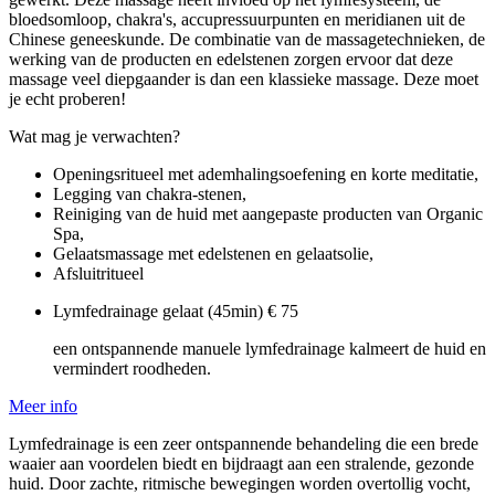
bloedsomloop, chakra's, accupressuurpunten en meridianen uit de
Chinese geneeskunde. De combinatie van de massagetechnieken, de
werking van de producten en edelstenen zorgen ervoor dat deze
massage veel diepgaander is dan een klassieke massage. Deze moet
je echt proberen!
Wat mag je verwachten?
Openingsritueel met ademhalingsoefening en korte meditatie,
Legging van chakra-stenen,
Reiniging van de huid met aangepaste producten van Organic
Spa,
Gelaatsmassage met edelstenen en gelaatsolie,
Afsluitritueel
Lymfedrainage gelaat (45min)
€ 75
een ontspannende manuele lymfedrainage kalmeert de huid en
vermindert roodheden.
Meer info
Lymfedrainage is een zeer ontspannende behandeling die een brede
waaier aan voordelen biedt en bijdraagt aan een stralende, gezonde
huid. Door zachte, ritmische bewegingen worden overtollig vocht,