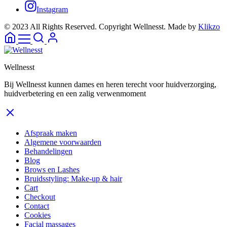
Instagram
© 2023 All Rights Reserved. Copyright Wellnesst. Made by
Klikzo
Wellnesst
Bij Wellnesst kunnen dames en heren terecht voor huidverzorging,
huidverbetering en een zalig verwenmoment
Afspraak maken
Algemene voorwaarden
Behandelingen
Blog
Brows en Lashes
Bruidsstyling: Make-up & hair
Cart
Checkout
Contact
Cookies
Facial massages