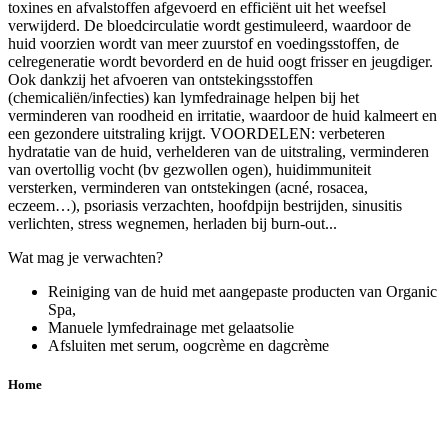
toxines en afvalstoffen afgevoerd en efficiënt uit het weefsel
verwijderd. De bloedcirculatie wordt gestimuleerd, waardoor de
huid voorzien wordt van meer zuurstof en voedingsstoffen, de
celregeneratie wordt bevorderd en de huid oogt frisser en jeugdiger.
Ook dankzij het afvoeren van ontstekingsstoffen
(chemicaliën/infecties) kan lymfedrainage helpen bij het
verminderen van roodheid en irritatie, waardoor de huid kalmeert en
een gezondere uitstraling krijgt. VOORDELEN: verbeteren
hydratatie van de huid, verhelderen van de uitstraling, verminderen
van overtollig vocht (bv gezwollen ogen), huidimmuniteit
versterken, verminderen van ontstekingen (acné, rosacea,
eczeem…), psoriasis verzachten, hoofdpijn bestrijden, sinusitis
verlichten, stress wegnemen, herladen bij burn-out...
Wat mag je verwachten?
Reiniging van de huid met aangepaste producten van Organic
Spa,
Manuele lymfedrainage met gelaatsolie
Afsluiten met serum, oogcrème en dagcrème
Home