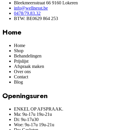
Bleekmeersstraat 66 9160 Lokeren
info@wellnesst.be
0478/79.83.32
BTW: BE0629 864 253
Home
Home
Shop
Behandelingen
Prijslijst
Afspraak maken
Over ons
Contact
Blog
Openingsuren
ENKEL OP AFSPRAAK.
Ma: 9u-17u 19u-21u
Di: 9u-17u30
Woe: 9u-17u 19u-21u
Do: Gesloten